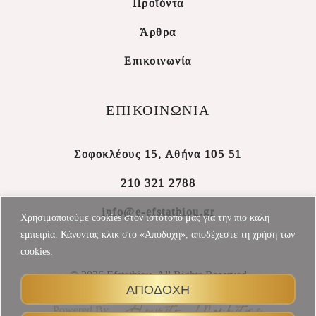
Προϊόντα
Άρθρα
Επικοινωνία
ΕΠΙΚΟΙΝΩΝΙΑ
Σοφοκλέους 15, Αθήνα 105 51
210 321 2788
info@e-efstathiou.gr
Χρησιμοποιούμε cookies στον ιστότοπό μας για την πιο καλή
εμπειρία. Κάνοντας κλικ στο «Αποδοχή», αποδέχεστε τη χρήση των
cookies.
© 2026 Efstathiou, All Rights Reserved
ΑΠΟΔΟΧΗ
Powered By