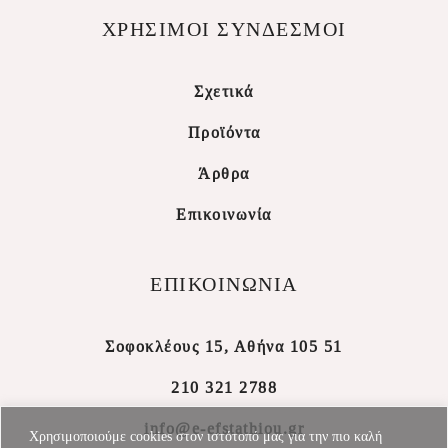
ΧΡΗΣΙΜΟΙ ΣΥΝΔΕΣΜΟΙ
Σχετικά
Προϊόντα
Άρθρα
Επικοινωνία
ΕΠΙΚΟΙΝΩΝΙΑ
Σοφοκλέους 15, Αθήνα 105 51
210 321 2788
info@e-efstathiou.gr
Χρησιμοποιούμε cookies στον ιστότοπό μας για την πιο καλή