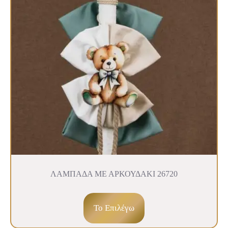
ΛΑΜΠΑΔΑ ΜΕ ΑΡΚΟΥΔΑΚΙ 26720
To Επιλέγω