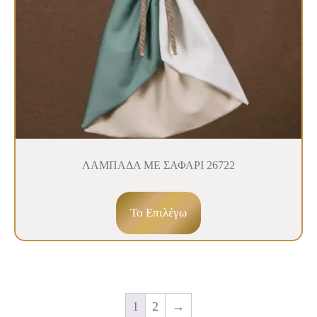
ΛΑΜΠΑΔΑ ΜΕ ΣΑΦΑΡΙ 26722
To Επιλέγω
1
2
→