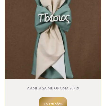
ΛΑΜΠΑΔΑ ΜΕ ΟΝΟΜΑ 26719
To Επιλέγω