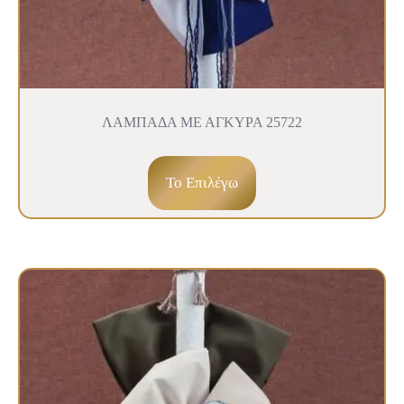
ΛΑΜΠΑΔΑ ΜΕ ΑΓΚΥΡΑ 25722
To Επιλέγω