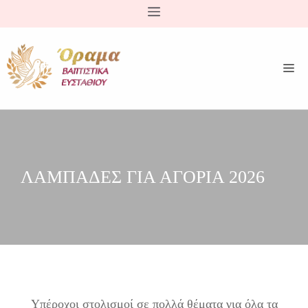
Μετάβαση
σε
περιεχόμενο
ΛΑΜΠΑΔΕΣ ΓΙΑ ΑΓΟΡΙΑ 2026
Υπέροχοι στολισμοί σε πολλά θέματα για όλα τα