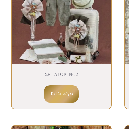
ΣΕΤ ΑΓΟΡΙ ΝΟ2
To Επιλέγω