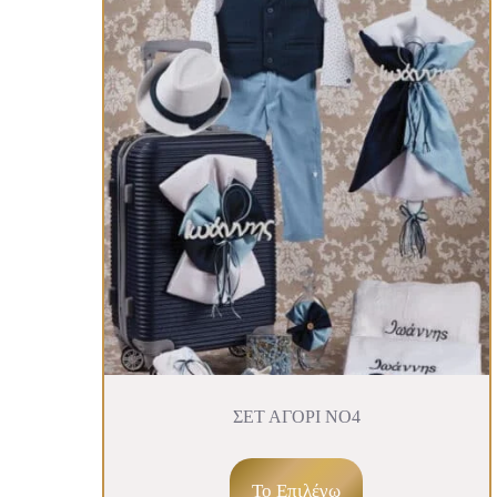
ΣΕΤ ΑΓΟΡΙ ΝΟ4
To Επιλέγω