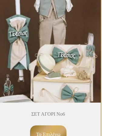
ΣΕΤ ΑΓΟΡΙ Νο6
To Επιλέγω