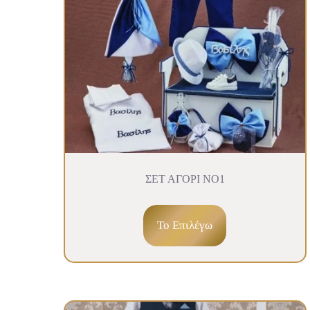
ΣΕΤ ΑΓΟΡΙ ΝΟ1
To Επιλέγω