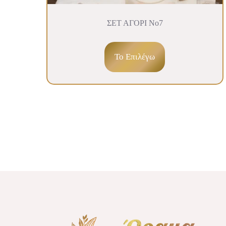
ΣΕΤ ΑΓΟΡΙ Νο7
To Επιλέγω