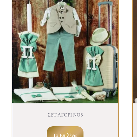
ΣΕΤ ΑΓΟΡΙ ΝΟ5
To Επιλέγω