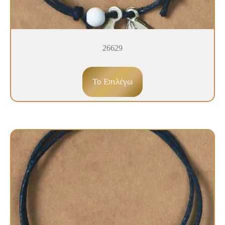
26629
To Επιλέγω