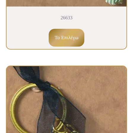
26633
To Επιλέγω