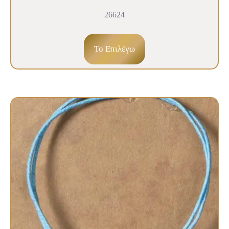
26624
To Επιλέγω