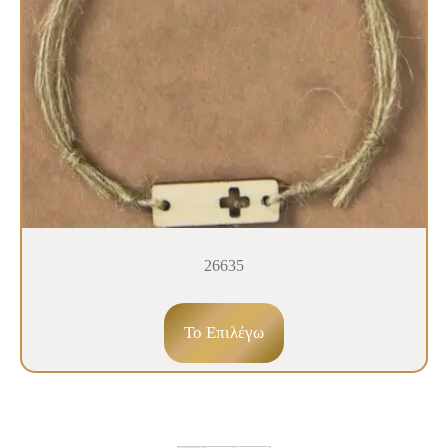
26635
To Επιλέγω