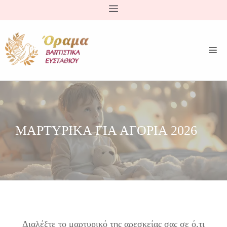
Μετάβαση
σε
περιεχόμενο
ΜΑΡΤΥΡΙΚΑ ΓΙΑ ΑΓΟΡΙΑ 2026
Διαλέξτε το μαρτυρικό της αρεσκείας σας σε ό,τι