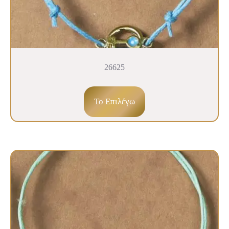
26625
To Επιλέγω