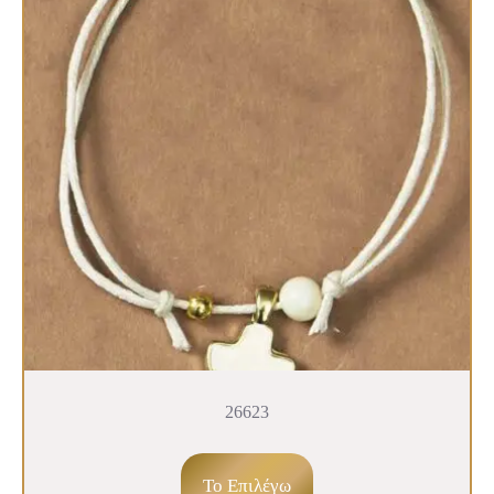
26623
To Επιλέγω