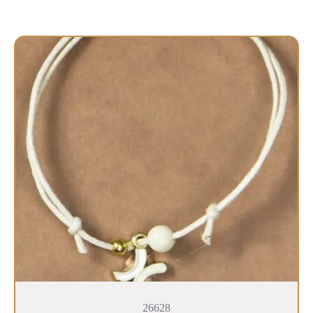
26628