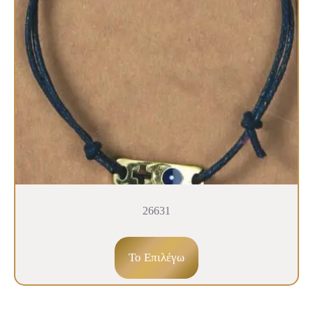
26631
To Επιλέγω