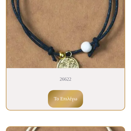
26622
To Επιλέγω