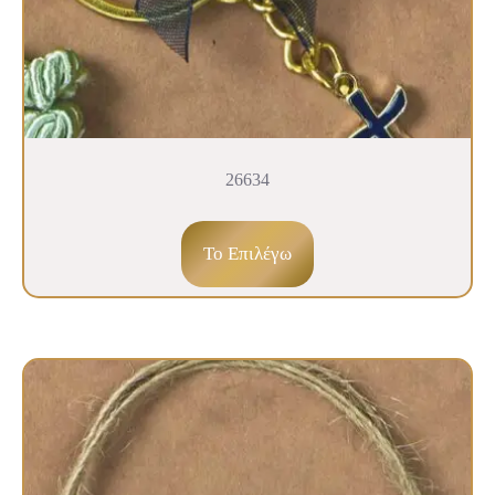
26634
To Επιλέγω