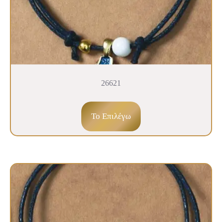
26621
To Επιλέγω