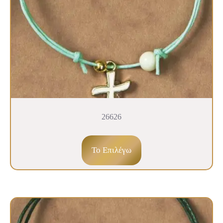
26626
To Επιλέγω