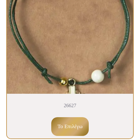
26627
To Επιλέγω