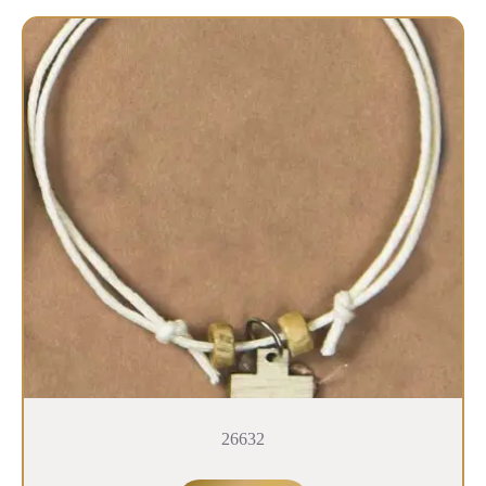
26632