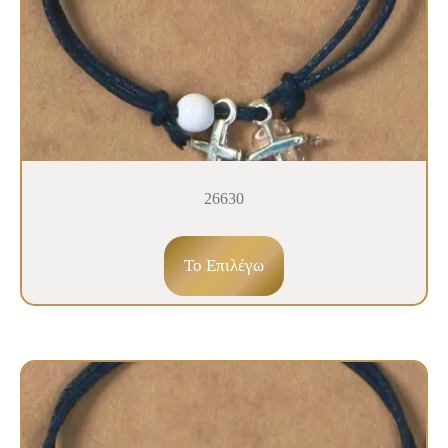
26630
To Επιλέγω