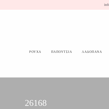
Μετάβαση
inf
σε
περιεχόμενο
ΡΟΥΧΑ
ΠΑΠΟΥΤΣΙΑ
ΛΑΔΟΠΑΝΑ
26168