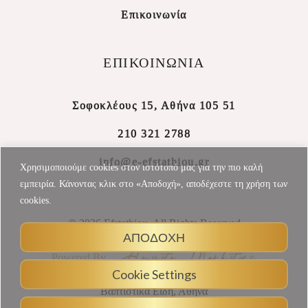
Επικοινωνία
ΕΠΙΚΟΙΝΩΝΙΑ
Σοφοκλέους 15, Αθήνα 105 51
210 321 2788
info@e-efstathiou.gr
Χρησιμοποιούμε cookies στον ιστότοπό μας για την πιο καλή
εμπειρία. Κάνοντας κλικ στο «Αποδοχή», αποδέχεστε τη χρήση των
cookies.
© 2026 Efstathiou, All Rights Reserved
ΑΠΟΔΟΧΗ
Powered By
Cookie Settings
Βαπτιστικά Είδη, Αθήνα