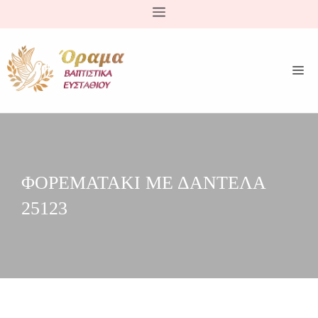
Μετάβαση
σε
περιεχόμενο
ΦΟΡΕΜΑΤΑΚΙ ΜΕ ΔΑΝΤΕΛΑ
25123