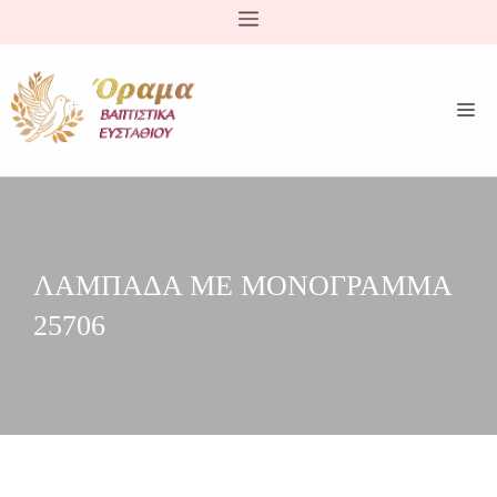
Μετάβαση
σε
περιεχόμενο
ΛΑΜΠΑΔΑ ΜΕ ΜΟΝΟΓΡΑΜΜΑ
25706