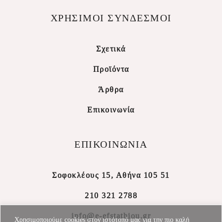
ΧΡΗΣΙΜΟΙ ΣΥΝΔΕΣΜΟΙ
Σχετικά
Προϊόντα
Άρθρα
Επικοινωνία
ΕΠΙΚΟΙΝΩΝΙΑ
Σοφοκλέους 15, Αθήνα 105 51
210 321 2788
info@e-efstathiou.gr
Χρησιμοποιούμε cookies στον ιστότοπό μας για την πιο καλή