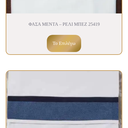
ΦΑΣΑ ΜΕΝΤΑ – ΡΕΛΙ ΜΠΕΖ 25419
To Επιλέγω