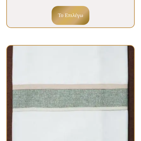
To Επιλέγω