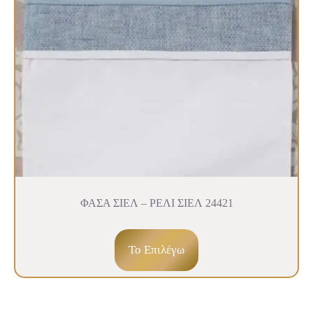
ΦΑΣΑ ΣΙΕΛ – ΡΕΛΙ ΣΙΕΛ 24421
To Επιλέγω