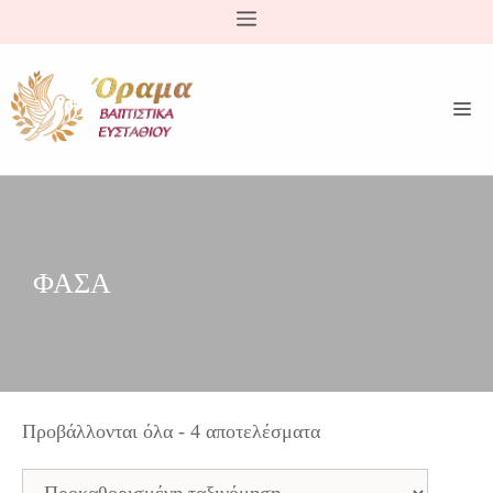
Μετάβαση
σε
περιεχόμενο
ΦΑΣΑ
Προβάλλονται όλα - 4 αποτελέσματα