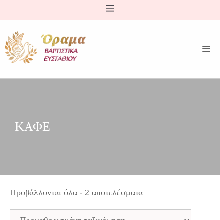
Μετάβαση
σε
περιεχόμενο
ΚΑΦΕ
Προβάλλονται όλα - 2 αποτελέσματα