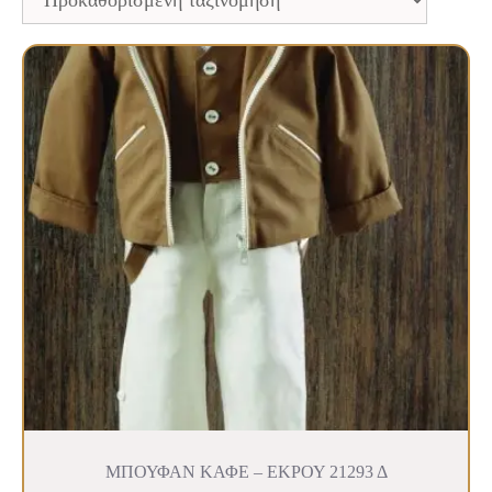
ΜΠΟΥΦΑΝ ΚΑΦΕ – ΕΚΡΟΥ 21293 Δ