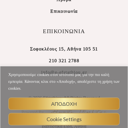
Επικοινωνία
ΕΠΙΚΟΙΝΩΝΙΑ
Σοφοκλέους 15, Αθήνα 105 51
210 321 2788
info@e-efstathiou.gr
Χρησιμοποιούμε cookies στον ιστότοπό μας για την πιο καλή
εμπειρία. Κάνοντας κλικ στο «Αποδοχή», αποδέχεστε τη χρήση των
cookies.
© 2026 Efstathiou, All Rights Reserved
ΑΠΟΔΟΧΗ
Powered By
Cookie Settings
Βαπτιστικά Είδη, Αθήνα