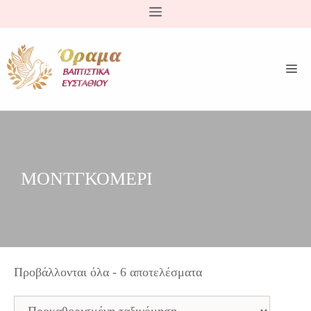
Μετάβαση
σε
περιεχόμενο
ΜΟΝΤΓΚΟΜΕΡΙ
Προβάλλονται όλα - 6 αποτελέσματα