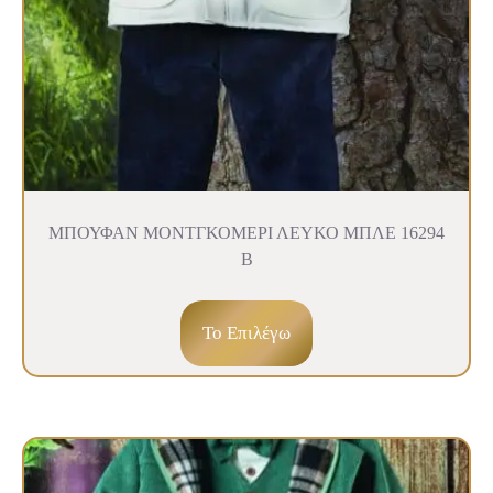
ΜΠΟΥΦΑΝ ΜΟΝΤΓΚΟΜΕΡΙ ΛΕΥΚΟ ΜΠΛΕ 16294
Β
To Επιλέγω