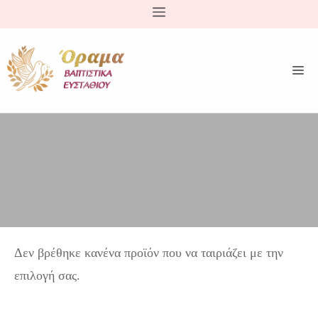
Μετάβαση
σε
περιεχόμενο
Δεν βρέθηκε κανένα προϊόν που να ταιριάζει με την
επιλογή σας.