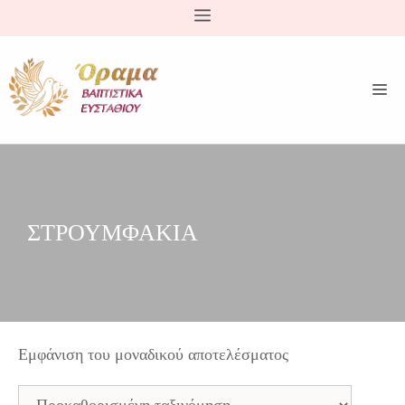
Μετάβαση
σε
περιεχόμενο
ΣΤΡΟΥΜΦΑΚΙΑ
Εμφάνιση του μοναδικού αποτελέσματος