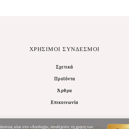
ΧΡΗΣΙΜΟΙ ΣΥΝΔΕΣΜΟΙ
Σχετικά
Προϊόντα
Άρθρα
Επικοινωνία
Κάνοντας κλικ στο «Αποδοχή», αποδέχεστε τη χρήση των
Powered By